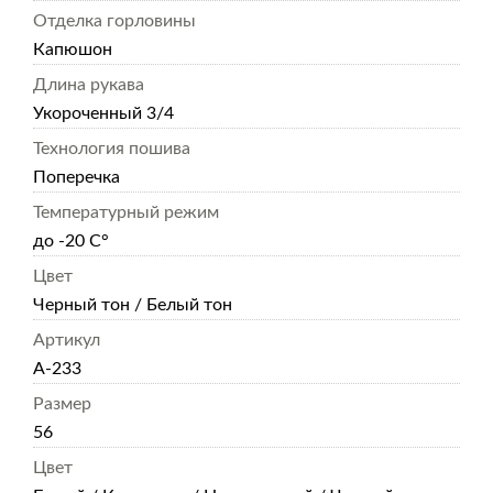
Отделка горловины
Капюшон
Длина рукава
Укороченный 3/4
Технология пошива
Поперечка
Температурный режим
до -20 С°
Цвет
Черный тон / Белый тон
Артикул
А-233
Размер
56
Цвет