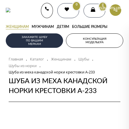
0
{{
ELEMENTS.LENGTH
}}
ЖЕНЩИНАМ
МУЖЧИНАМ
ДЕТЯМ
БОЛЬШИЕ РАЗМЕРЫ
ЗАКАЖИТЕ ШУБУ
КОНСУЛЬТАЦИЯ
ПО ВАШИМ
МОДЕЛЬЕРА
МЕРКАМ
Главная
Каталог
Женщинам
Шубы
.
.
.
.
Шубы из норки
.
Шуба из меха канадской норки крестовки А-233
ШУБА ИЗ МЕХА КАНАДСКОЙ
НОРКИ КРЕСТОВКИ А-233