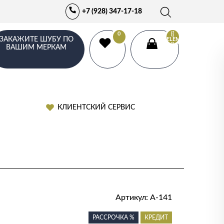
+7 (928) 347-17-18
0
{{
ЗАКАЖИТЕ ШУБУ ПО
ELEMENTS.LENGTH
}}
ВАШИМ МЕРКАМ
КЛИЕНТСКИЙ СЕРВИС
Артикул:
А-141
РАССРОЧКА %
КРЕДИТ