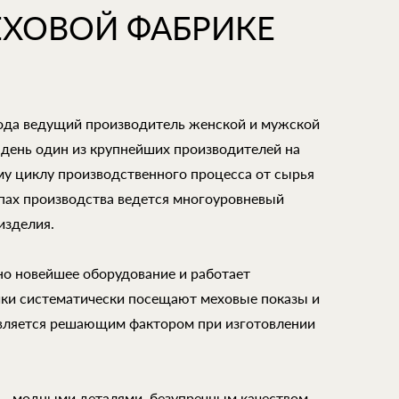
ЕХОВОЙ ФАБРИКЕ
года ведущий производитель женской и мужской
 день один из крупнейших производителей на
му циклу производственного процесса от сырья
апах производства ведется многоуровневый
изделия.
но новейшее оборудование и работает
ки систематически посещают меховые показы и
является решающим фактором при изготовлении
 – модными деталями, безупречным качеством,