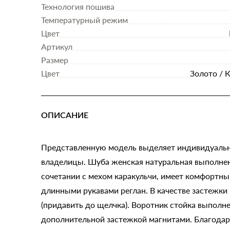
Технология пошива
Температурный режим
Цвет
Артикул
Размер
Цвет
Золото / 
ОПИСАНИЕ
Представленную модель выделяет индивидуальн
владелицы. Шуба женская натуральная выполнен
сочетании с мехом каракульчи, имеет комфортны
длинными рукавами реглан. В качестве застежк
(придавить до щелчка). Воротник стойка выполне
дополнительной застежкой магнитами. Благодар