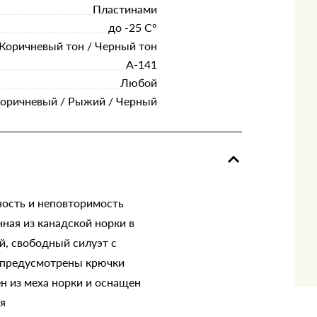
Пластинами
до -25 С°
Коричневый тон / Черный тон
А-141
Любой
Коричневый / Рыжий / Черный
ость и неповторимость
ная из канадской норки в
й, свободный силуэт с
и предусмотрены крючки
н из меха норки и оснащен
я