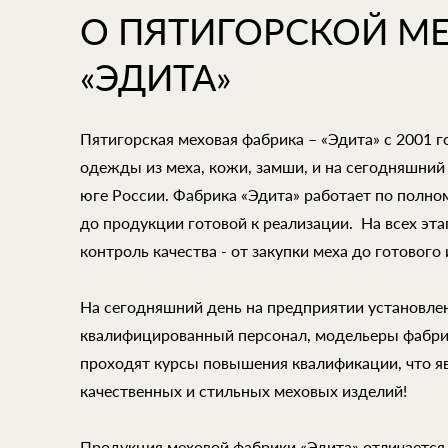
О ПЯТИГОРСКОЙ М
«ЭДИТА»
Пятигорская меховая фабрика – «Эдита» с 2001 
одежды из меха, кожи, замши, и на сегодняшний
юге России. Фабрика «Эдита» работает по полно
до продукции готовой к реализации. На всех эт
контроль качества - от закупки меха до готового 
На сегодняшний день на предприятии установле
квалифицированный персонал, модельеры фабри
проходят курсы повышения квалификации, что 
качественных и стильных меховых изделий!
Продукция меховой фабрики «Эдита» отличается