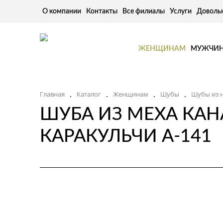
О компании
Контакты
Все филиалы
Услуги
Доволь
ЖЕНЩИНАМ
МУЖЧИ
.
.
.
.
Главная
Каталог
Женщинам
Шубы
Шубы из 
ШУБА ИЗ МЕХА КАН
КАРАКУЛЬЧИ А-141