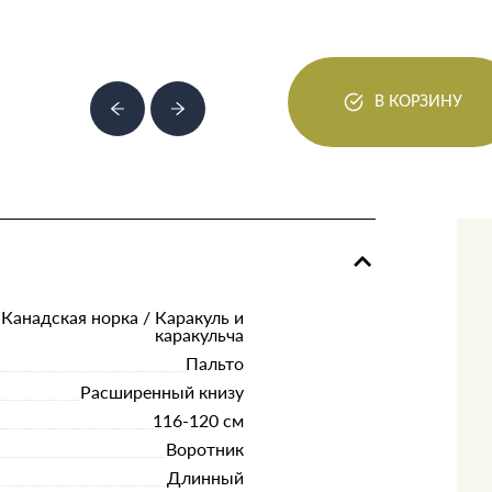
В КОРЗИНУ
 Канадская норка / Каракуль и
каракульча
Пальто
Расширенный книзу
116-120 см
Воротник
Длинный