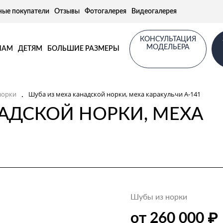
ные покупатели
Отзывы
Фотогалерея
Видеогалерея
КОНСУЛЬТАЦИЯ
МОДЕЛЬЕРА
НАМ
ДЕТЯМ
БОЛЬШИЕ РАЗМЕРЫ
.
норки
Шуба из меха канадской норки, меха каракульчи А-141
АДСКОЙ НОРКИ, МЕХА
Шубы из норки
₽
от 260 000