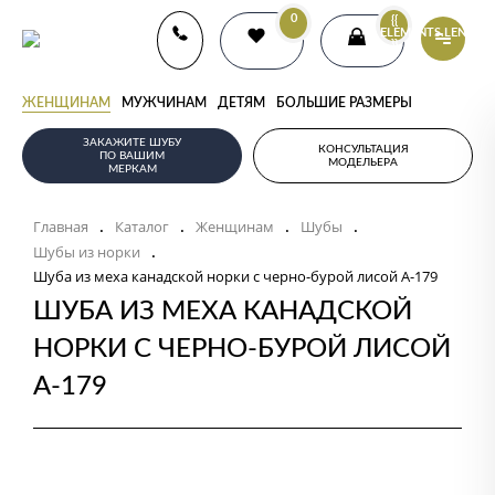
0
{{
ELEMENTS.LENGTH
}}
ЖЕНЩИНАМ
МУЖЧИНАМ
ДЕТЯМ
БОЛЬШИЕ РАЗМЕРЫ
ЗАКАЖИТЕ ШУБУ
КОНСУЛЬТАЦИЯ
ПО ВАШИМ
МОДЕЛЬЕРА
МЕРКАМ
Главная
Каталог
Женщинам
Шубы
.
.
.
.
Шубы из норки
.
Шуба из меха канадской норки с черно-бурой лисой А-179
ШУБА ИЗ МЕХА КАНАДСКОЙ
НОРКИ С ЧЕРНО-БУРОЙ ЛИСОЙ
А-179