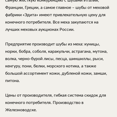
самую жесткую конкуренцию с шубами Италии,
Франции, Греции, а самое главное – шубы от меховой
фабрики «Эдита» имеют привлекательную цену для
конечного потребителя. Все меха закупаются на
лучших меховых аукционах России.
Предприятие производит шубы из меха: куницы,
норки, бобра, соболя, каракульчи, астрагана, мутона,
волка, черно-бурой лисы, песца, шиншиллы, рыси,
кенгуру, пони, белки, морского котика, а также
большой ассортимент кожи, дубленой кожи, замши,
питона.
Цены от производителя, гибкая система скидок для
конечного потребителя. Производство в
Железноводске.