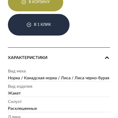
В КОРЗИНУ
В 1 КЛИК
ХАРАКТЕРИСТИКИ
Вид меха
Норка / Канадская норка / Лиса / Лиса черно-бурая
Вид изделия
Жакет
Силуэт
Расклешенные
Длина