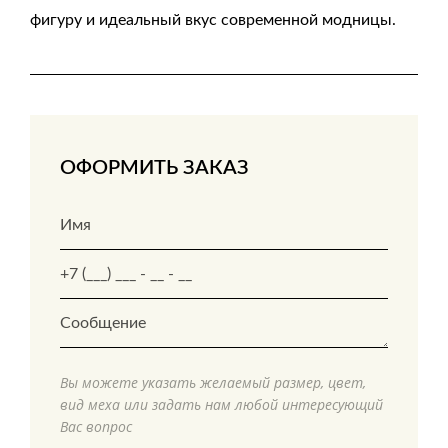
фигуру и идеальный вкус современной модницы.
ОФОРМИТЬ ЗАКАЗ
Вы можете указать желаемый размер, цвет,
вид меха или задать нам любой интересующий
Вас вопрос