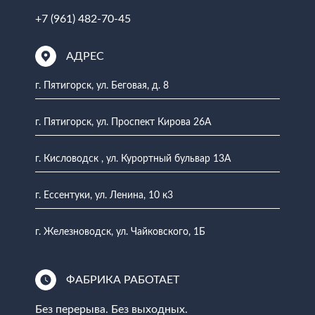
+7 (961) 482-70-45
АДРЕС
г. Пятигорск, ул. Беговая, д. 8
г. Пятигорск, ул. Проспект Кирова 26А
г. Кисловодск , ул. Курортный бульвар 13А
г. Ессентуки, ул. Ленина, 10 к3
г. Железноводск, ул. Чайковского, 1Б
ФАБРИКА РАБОТАЕТ
Без перерыва. Без выходных.