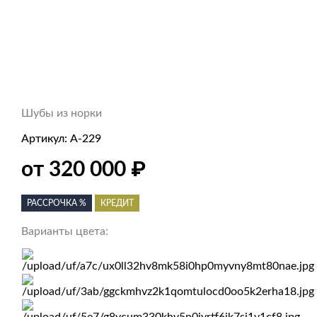
Шубы из норки
Артикул:
А-229
₽
от 320 000
РАССРОЧКА %
КРЕДИТ
Варианты цвета: