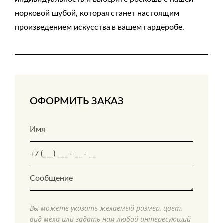
норковой шубой, которая станет настоящим
произведением искусства в вашем гардеробе.
ОФОРМИТЬ ЗАКАЗ
Вы можете указать желаемый размер, цвет,
вид меха или задать нам любой интересующий