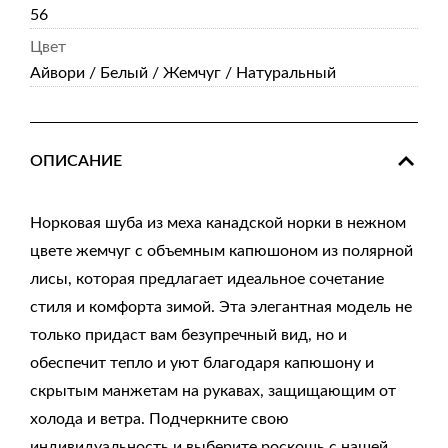
56
Цвет
Айвори / Белый / Жемчуг / Натуральный
ОПИСАНИЕ
Норковая шуба из меха канадской норки в нежном
цвете жемчуг с объемным капюшоном из полярной
лисы, которая предлагает идеальное сочетание
стиля и комфорта зимой. Эта элегантная модель не
только придаст вам безупречный вид, но и
обеспечит тепло и уют благодаря капюшону и
скрытым манжетам на рукавах, защищающим от
холода и ветра. Подчеркните свою
индивидуальность и выберите роскошь с нашей