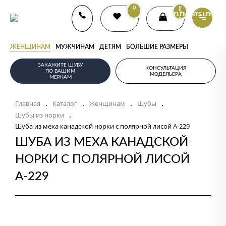
0
{{
ELEMENTS.LENGTH
}}
ЖЕНЩИНАМ
МУЖЧИНАМ
ДЕТЯМ
БОЛЬШИЕ РАЗМЕРЫ
ЗАКАЖИТЕ ШУБУ
КОНСУЛЬТАЦИЯ
ПО ВАШИМ
МОДЕЛЬЕРА
МЕРКАМ
Главная
Каталог
Женщинам
Шубы
.
.
.
.
Шубы из норки
.
Шуба из меха канадской норки с полярной лисой А-229
ШУБА ИЗ МЕХА КАНАДСКОЙ
НОРКИ С ПОЛЯРНОЙ ЛИСОЙ
А-229