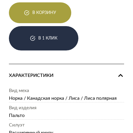
В КОРЗИНУ
В 1 КЛИК
ХАРАКТЕРИСТИКИ
Вид меха
Норка / Канадская норка / Лиса / Лиса полярная
Вид изделия
Пальто
Силуэт
Расширенный книзу