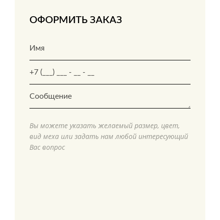
ОФОРМИТЬ ЗАКАЗ
Вы можете указать желаемый размер, цвет,
вид меха или задать нам любой интересующий
Вас вопрос