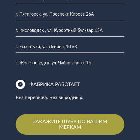
г. Пятигорск, ул. Проспект Кирова 26А
г. Кисловодск , ул. Курортный бульвар 13А
г. Ессентуки, ул. Ленина, 10 к3
г. Железноводск, ул. Чайковского, 1Б
ФАБРИКА РАБОТАЕТ
Без перерыва. Без выходных.
ЗАКАЖИТЕ ШУБУ ПО ВАШИМ
МЕРКАМ