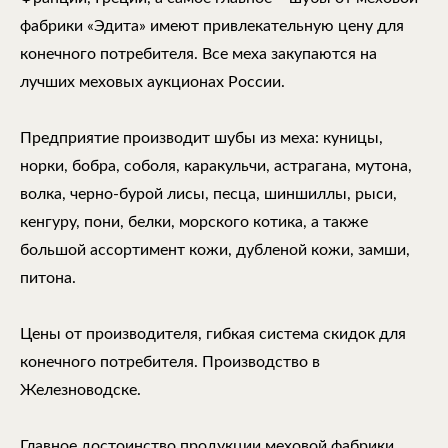
фабрики «Эдита» имеют привлекательную цену для
конечного потребителя. Все меха закупаются на
лучших меховых аукционах России.
Предприятие производит шубы из меха: куницы,
норки, бобра, соболя, каракульчи, астрагана, мутона,
волка, черно-бурой лисы, песца, шиншиллы, рыси,
кенгуру, пони, белки, морского котика, а также
большой ассортимент кожи, дубленой кожи, замши,
питона.
Цены от производителя, гибкая система скидок для
конечного потребителя. Производство в
Железноводске.
Главное достоинство продукции меховой фабрики