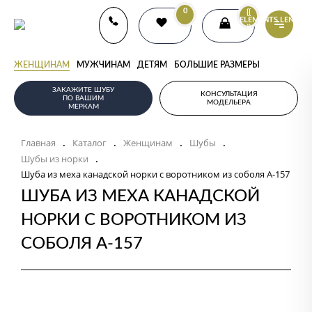
0
{{
ELEMENTS.LENGTH
}}
ЖЕНЩИНАМ
МУЖЧИНАМ
ДЕТЯМ
БОЛЬШИЕ РАЗМЕРЫ
ЗАКАЖИТЕ ШУБУ
КОНСУЛЬТАЦИЯ
ПО ВАШИМ
МОДЕЛЬЕРА
МЕРКАМ
Главная
Каталог
Женщинам
Шубы
.
.
.
.
Шубы из норки
.
Шуба из меха канадской норки с воротником из соболя А-157
ШУБА ИЗ МЕХА КАНАДСКОЙ
НОРКИ С ВОРОТНИКОМ ИЗ
СОБОЛЯ А-157