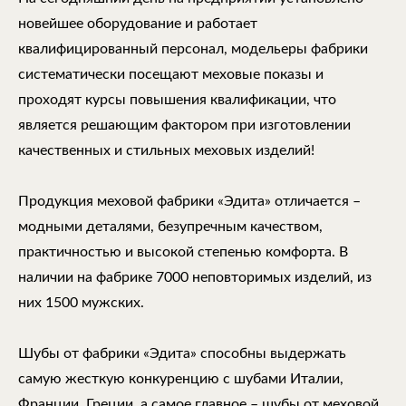
новейшее оборудование и работает
квалифицированный персонал, модельеры фабрики
систематически посещают меховые показы и
проходят курсы повышения квалификации, что
является решающим фактором при изготовлении
качественных и стильных меховых изделий!
Продукция меховой фабрики «Эдита» отличается –
модными деталями, безупречным качеством,
практичностью и высокой степенью комфорта. В
наличии на фабрике 7000 неповторимых изделий, из
них 1500 мужских.
Шубы от фабрики «Эдита» способны выдержать
самую жесткую конкуренцию с шубами Италии,
Франции, Греции, а самое главное – шубы от меховой