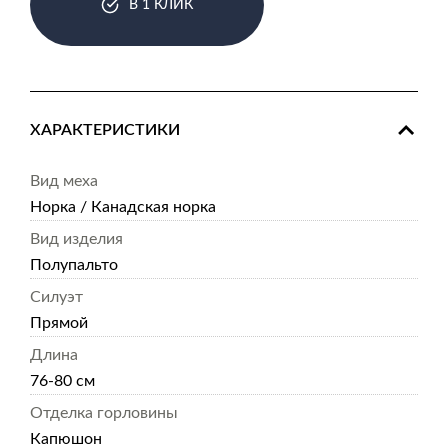
В 1 КЛИК
ХАРАКТЕРИСТИКИ
Вид меха
Норка / Канадская норка
Вид изделия
Полупальто
Силуэт
Прямой
Длина
76-80 см
Отделка горловины
Капюшон