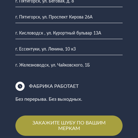
г. Пятигорск, ул. Беговая, д. 8
г. Пятигорск, ул. Проспект Кирова 26А
г. Кисловодск , ул. Курортный бульвар 13А
г. Ессентуки, ул. Ленина, 10 к3
г. Железноводск, ул. Чайковского, 1Б
ФАБРИКА РАБОТАЕТ
Без перерыва. Без выходных.
ЗАКАЖИТЕ ШУБУ ПО ВАШИМ
МЕРКАМ