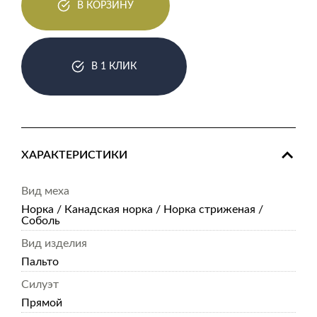
В КОРЗИНУ
В 1 КЛИК
ХАРАКТЕРИСТИКИ
Вид меха
Норка / Канадская норка / Норка стриженая /
Соболь
Вид изделия
Пальто
Силуэт
Прямой