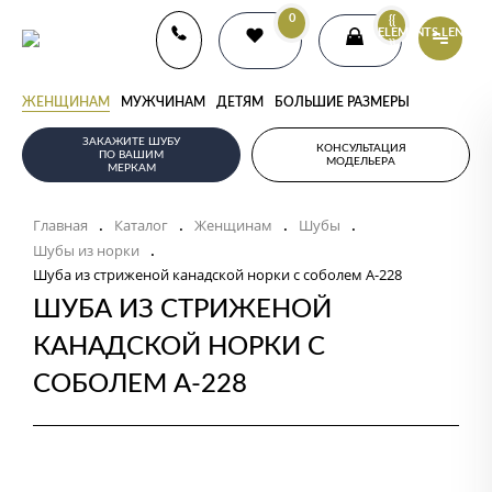
0
{{
ELEMENTS.LENGTH
}}
ЖЕНЩИНАМ
МУЖЧИНАМ
ДЕТЯМ
БОЛЬШИЕ РАЗМЕРЫ
ЗАКАЖИТЕ ШУБУ
КОНСУЛЬТАЦИЯ
ПО ВАШИМ
МОДЕЛЬЕРА
МЕРКАМ
Главная
Каталог
Женщинам
Шубы
.
.
.
.
Шубы из норки
.
Шуба из стриженой канадской норки с соболем А-228
ШУБА ИЗ СТРИЖЕНОЙ
КАНАДСКОЙ НОРКИ С
СОБОЛЕМ А-228