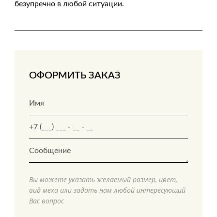
безупречно в любой ситуации.
ОФОРМИТЬ ЗАКАЗ
Вы можете указать желаемый размер, цвет,
вид меха или задать нам любой интересующий
Вас вопрос