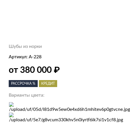
Шубы из норки
Артикул:
А-228
от 380 000
₽
РАССРОЧКА %
КРЕДИТ
Варианты цвета: