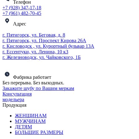
Телефон
+7 (928) 347-17-18
+7 (961) 482-70-45
Адрес
г. Пятигорск, ул. Беговая, д. 8
г. Пятигорск, ул. Проспект Кирова 26А
г. Кисловодск , ул. Курортный бульвар 13А
г. Ессентуки, ул. Ленина, 10 к3
г. Железноводск, ул. Чайковского, 1Б
Фабрика работает
Без перерыва. Без выходных.
Закажите шубу по Вашим меркам
Консультация
модельера
Продукция
ЖЕНЩИНАМ
МУЖЧИНАМ
ДЕТЯМ
БОЛЬШИЕ РАЗМЕРЫ