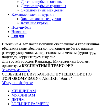
Детские шубы из овчины
Детские шубы из пушнины
Эксклюзивный мех детям
Кожаные изделия, куртки
Зимние кожаные куртки
Кожаные куртки
Полушубки
Новинки
Скидки
В течение
4 лет
после покупки обеспечиваем
гарантийное
обслуживание. Бесплатно
подгоняем шубы по вашему
размеру, укорачиваем, переставляем и меняем фурнитуру,
подкладу, корректируем изделие.
Для гостей городов Кавказких Минеральных Вод мы
организуем
БЕСПЛАТНЫЙ ТРАНСФЕР
Заказать машину
СОВЕРШИТЕ ВИРТУАЛЬНОЕ ПУТЕШЕСТВИЕ ПО
ТОРГОВОМУ ЗАЛУ
ФАБРИКИ "Эдита"
3D-тур по фабрике
ЖЕНЩИНАМ
МУЖЧИНАМ
ДЕТЯМ
БОЛЬШИЕ РАЗМЕРЫ