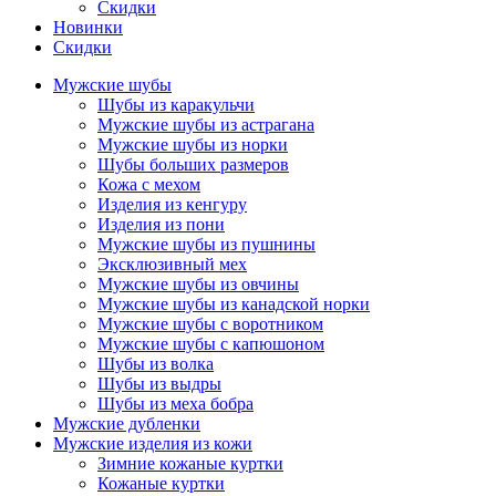
Скидки
Новинки
Скидки
Мужские шубы
Шубы из каракульчи
Мужские шубы из астрагана
Мужские шубы из норки
Шубы больших размеров
Кожа с мехом
Изделия из кенгуру
Изделия из пони
Мужские шубы из пушнины
Эксклюзивный мех
Мужские шубы из овчины
Мужские шубы из канадской норки
Мужские шубы с воротником
Мужские шубы с капюшоном
Шубы из волка
Шубы из выдры
Шубы из меха бобра
Мужские дубленки
Мужские изделия из кожи
Зимние кожаные куртки
Кожаные куртки