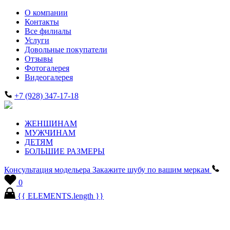
О компании
Контакты
Все филиалы
Услуги
Довольные покупатели
Отзывы
Фотогалерея
Видеогалерея
+7 (928) 347-17-18
ЖЕНЩИНАМ
МУЖЧИНАМ
ДЕТЯМ
БОЛЬШИЕ РАЗМЕРЫ
Консультация модельера
Закажите шубу по вашим меркам
0
{{ ELEMENTS.length }}