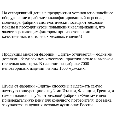
На сегодняшний день на предприятии установлено новейшее
оборудование и работает квалифицированный персонал,
модельеры фабрики систематически посещают меховые
показы и проходят курсы повышения квалификации, что
является решающим фактором при изготовлении
качественных и стильных меховых изделий!
Продукция меховой фабрики «Эдита» отличается – модными
деталями, безупречным качеством, практичностью и высокой
степенью комфорта. В наличии на фабрике 7000
неповторимых изделий, из них 1500 мужских.
Шубы от фабрики «Эдита» способны выдержать самую
жесткую конкуренцию с шубами Италии, Франции, Греции, а
самое главное – шубы от меховой фабрики «Эдита» имеют
привлекательную цену для конечного потребителя. Все меха
закупаются на лучших меховых аукционах России.