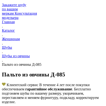
Закажите шубу
по вашим
меркам
Консультация
модельера
Главная
.
Каталог
.
Женщинам
.
Шубы
.
Шубы из овчины
.
Пальто из овчины Д-085
Пальто из овчины Д-085
Клиентский сервис
В течение 4 лет после покупки
обеспечиваем
гарантийное обслуживание
. Бесплатно
подгоняем шубы по вашему размеру, укорачиваем,
переставляем и меняем фурнитуру, подкладу, корректируем
изделие.