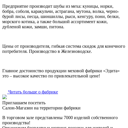
Предприятие производит шубы из меха: куницы, норки,
бобра, соболя, каракульчи, астрагана, мутона, волка, черно-
бурой лисы, песца, шиншиллы, рыси, кенгуру, пони, белки,
морского котика, а также большой ассортимент кожи,
дубленой кожи, замши, питона.
Цены от производителя, гибкая система скидок для конечного
потребителя. Производство в Железноводске.
Главное достоинство продукции меховой фабрики «Эдита»
это – высокое качество по привлекательной цене!
Читать больше о фабрике
Приглашаем посетить
Салон-Магазин на территории фабрики
В торговом зале представлены 7000 изделий собственного
производства!
Организуем бесплатные шопинг-поездки для жителей и