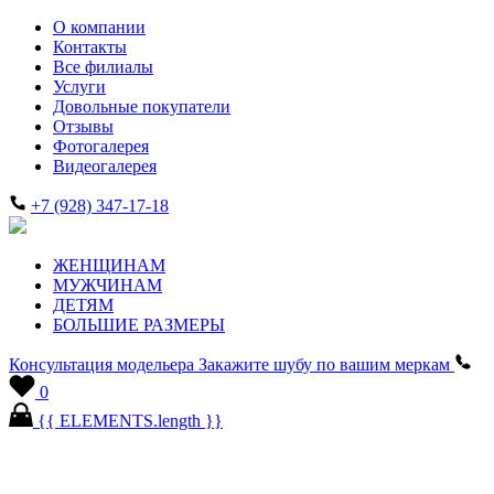
О компании
Контакты
Все филиалы
Услуги
Довольные покупатели
Отзывы
Фотогалерея
Видеогалерея
+7 (928) 347-17-18
ЖЕНЩИНАМ
МУЖЧИНАМ
ДЕТЯМ
БОЛЬШИЕ РАЗМЕРЫ
Консультация модельера
Закажите шубу по вашим меркам
0
{{ ELEMENTS.length }}