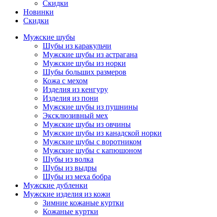
Скидки
Новинки
Скидки
Мужские шубы
Шубы из каракульчи
Мужские шубы из астрагана
Мужские шубы из норки
Шубы больших размеров
Кожа с мехом
Изделия из кенгуру
Изделия из пони
Мужские шубы из пушнины
Эксклюзивный мех
Мужские шубы из овчины
Мужские шубы из канадской норки
Мужские шубы с воротником
Мужские шубы с капюшоном
Шубы из волка
Шубы из выдры
Шубы из меха бобра
Мужские дубленки
Мужские изделия из кожи
Зимние кожаные куртки
Кожаные куртки