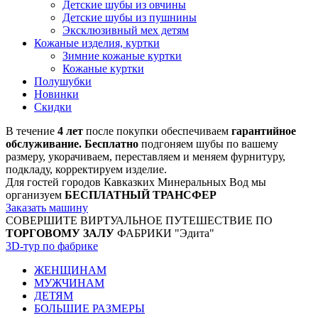
Детские шубы из овчины
Детские шубы из пушнины
Эксклюзивный мех детям
Кожаные изделия, куртки
Зимние кожаные куртки
Кожаные куртки
Полушубки
Новинки
Скидки
В течение
4 лет
после покупки обеспечиваем
гарантийное
обслуживание. Бесплатно
подгоняем шубы по вашему
размеру, укорачиваем, переставляем и меняем фурнитуру,
подкладу, корректируем изделие.
Для гостей городов Кавказких Минеральных Вод мы
организуем
БЕСПЛАТНЫЙ ТРАНСФЕР
Заказать машину
СОВЕРШИТЕ ВИРТУАЛЬНОЕ ПУТЕШЕСТВИЕ ПО
ТОРГОВОМУ ЗАЛУ
ФАБРИКИ "Эдита"
3D-тур по фабрике
ЖЕНЩИНАМ
МУЖЧИНАМ
ДЕТЯМ
БОЛЬШИЕ РАЗМЕРЫ