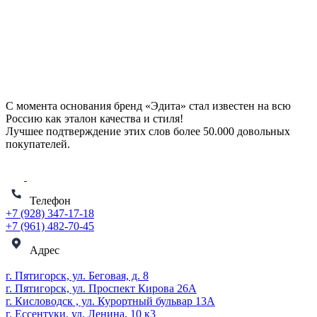
С момента основания бренд «Эдита» стал известен на всю
Россию как эталон качества и стиля!
Лучшее подтверждение этих слов более
50.000 довольных
покупателей
.
Телефон
+7 (928) 347-17-18
+7 (961) 482-70-45
Адрес
г. Пятигорск, ул. Беговая, д. 8
г. Пятигорск, ул. Проспект Кирова 26А
г. Кисловодск , ул. Курортный бульвар 13А
г. Ессентуки, ул. Ленина, 10 к3