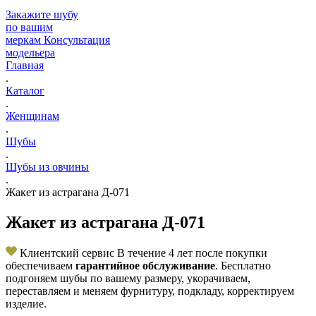
Закажите шубу
по вашим
меркам
Консультация
модельера
Главная
.
Каталог
.
Женщинам
.
Шубы
.
Шубы из овчины
.
Жакет из астрагана Д-071
Жакет из астрагана Д-071
Клиентский сервис
В течение 4 лет после покупки
обеспечиваем
гарантийное обслуживание
. Бесплатно
подгоняем шубы по вашему размеру, укорачиваем,
переставляем и меняем фурнитуру, подкладу, корректируем
изделие.