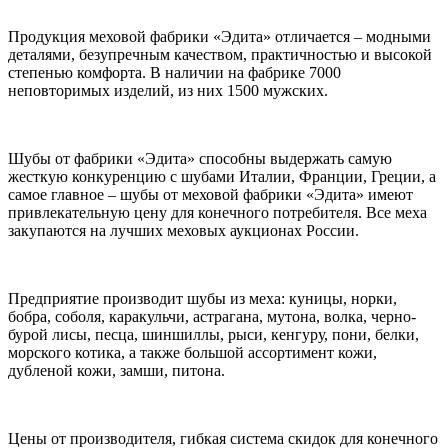
Продукция меховой фабрики «Эдита» отличается – модными
деталями, безупречным качеством, практичностью и высокой
степенью комфорта. В наличии на фабрике 7000
неповторимых изделий, из них 1500 мужских.
Шубы от фабрики «Эдита» способны выдержать самую
жесткую конкуренцию с шубами Италии, Франции, Греции, а
самое главное – шубы от меховой фабрики «Эдита» имеют
привлекательную цену для конечного потребителя. Все меха
закупаются на лучших меховых аукционах России.
Предприятие производит шубы из меха: куницы, норки,
бобра, соболя, каракульчи, астрагана, мутона, волка, черно-
бурой лисы, песца, шиншиллы, рыси, кенгуру, пони, белки,
морского котика, а также большой ассортимент кожи,
дубленой кожи, замши, питона.
Цены от производителя, гибкая система скидок для конечного