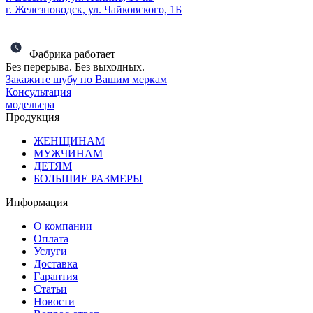
г. Железноводск, ул. Чайковского, 1Б
Фабрика работает
Без перерыва. Без выходных.
Закажите шубу по Вашим меркам
Консультация
модельера
Продукция
ЖЕНЩИНАМ
МУЖЧИНАМ
ДЕТЯМ
БОЛЬШИЕ РАЗМЕРЫ
Информация
О компании
Оплата
Услуги
Доставка
Гарантия
Статьи
Новости