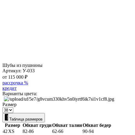
Шубы из пушнины
Артикул:
У-033
от 115 000
₽
рассрочка %
кредит
Варианты цвета:
Размер
Таблица размеров
Размер
Обхват груди
Обхват талии
Обхват бедер
42
XS
82-86
62-66
90-94