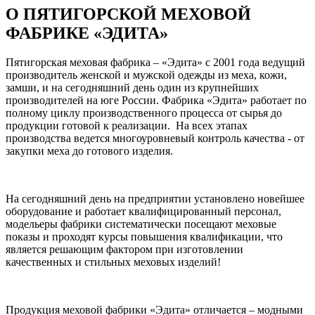
О ПЯТИГОРСКОЙ МЕХОВОЙ
ФАБРИКЕ «ЭДИТА»
Пятигорская меховая фабрика – «Эдита» с 2001 года ведущий
производитель женской и мужской одежды из меха, кожи,
замши, и на сегодняшний день один из крупнейших
производителей на юге России. Фабрика «Эдита» работает по
полному циклу производственного процесса от сырья до
продукции готовой к реализации. На всех этапах
производства ведется многоуровневый контроль качества - от
закупки меха до готового изделия.
На сегодняшний день на предприятии установлено новейшее
оборудование и работает квалифицированный персонал,
модельеры фабрики систематически посещают меховые
показы и проходят курсы повышения квалификации, что
является решающим фактором при изготовлении
качественных и стильных меховых изделий!
Продукция меховой фабрики «Эдита» отличается – модными