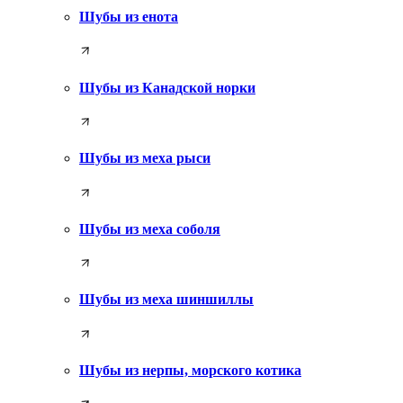
Шубы из енота
Шубы из Канадской норки
Шубы из меха рыси
Шубы из меха соболя
Шубы из меха шиншиллы
Шубы из нерпы, морского котика