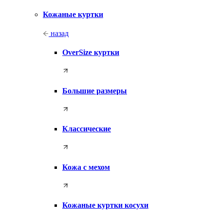
Кожаные куртки
назад
OverSize куртки
Большие размеры
Классические
Кожа с мехом
Кожаные куртки косухи