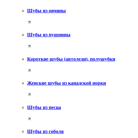
Шубы из овчины
Шубы из пушнины
Короткие шубы (автоледи), полушубки
Женские шубы из канадской норки
Шубы из песца
Шубы из соболя