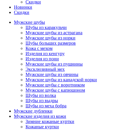
Скидки
Новинки
Скидки
Мужские шубы
Шубы из каракульчи
Мужские шубы из астрагана
Мужские шубы из норки
Шубы больших размеров
Кожа с мехом
Изделия из кенгуру
Изделия из пони
Мужские шубы из пушнины
Эксклюзивный мех
Мужские шубы из овчины
Мужские шубы из канадской норки
Мужские шубы с воротником
Мужские шубы с капюшоном
Шубы из волка
Шубы из выдры
Шубы из меха бобра
Мужские дубленки
Мужские изделия из кожи
Зимние кожаные куртки
Кожаные куртки