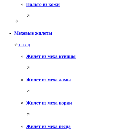
Пальто из кожи
Меховые жилеты
назад
Жилет из меха куницы
Жилет из меха ламы
Жилет из меха норки
Жилет из меха песца