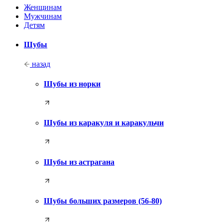
Женщинам
Мужчинам
Детям
Шубы
назад
Шубы из норки
Шубы из каракуля и каракульчи
Шубы из астрагана
Шубы больших размеров (56-80)