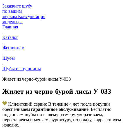
Закажите шубу
по вашим
меркам
Консультация
модельера
Главная
.
Каталог
.
Женщинам
.
Шубы
.
Шубы из пушнины
.
Жилет из черно-бурой лисы У-033
Жилет из черно-бурой лисы У-033
Клиентский сервис
В течение 4 лет после покупки
обеспечиваем
гарантийное обслуживание
. Бесплатно
подгоняем шубы по вашему размеру, укорачиваем,
переставляем и меняем фурнитуру, подкладу, корректируем
изделие.