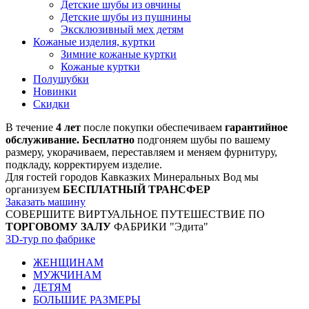
Детские шубы из овчины
Детские шубы из пушнины
Эксклюзивный мех детям
Кожаные изделия, куртки
Зимние кожаные куртки
Кожаные куртки
Полушубки
Новинки
Скидки
В течение
4 лет
после покупки обеспечиваем
гарантийное
обслуживание. Бесплатно
подгоняем шубы по вашему
размеру, укорачиваем, переставляем и меняем фурнитуру,
подкладу, корректируем изделие.
Для гостей городов Кавказких Минеральных Вод мы
организуем
БЕСПЛАТНЫЙ ТРАНСФЕР
Заказать машину
СОВЕРШИТЕ ВИРТУАЛЬНОЕ ПУТЕШЕСТВИЕ ПО
ТОРГОВОМУ ЗАЛУ
ФАБРИКИ "Эдита"
3D-тур по фабрике
ЖЕНЩИНАМ
МУЖЧИНАМ
ДЕТЯМ
БОЛЬШИЕ РАЗМЕРЫ