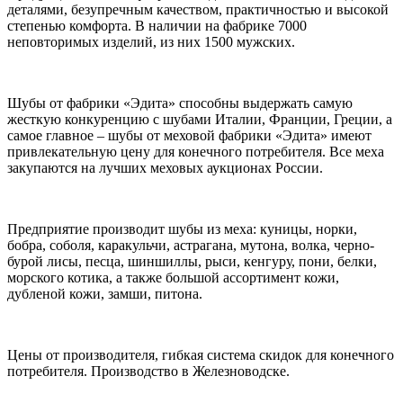
деталями, безупречным качеством, практичностью и высокой
степенью комфорта. В наличии на фабрике 7000
неповторимых изделий, из них 1500 мужских.
Шубы от фабрики «Эдита» способны выдержать самую
жесткую конкуренцию с шубами Италии, Франции, Греции, а
самое главное – шубы от меховой фабрики «Эдита» имеют
привлекательную цену для конечного потребителя. Все меха
закупаются на лучших меховых аукционах России.
Предприятие производит шубы из меха: куницы, норки,
бобра, соболя, каракульчи, астрагана, мутона, волка, черно-
бурой лисы, песца, шиншиллы, рыси, кенгуру, пони, белки,
морского котика, а также большой ассортимент кожи,
дубленой кожи, замши, питона.
Цены от производителя, гибкая система скидок для конечного
потребителя. Производство в Железноводске.