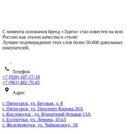
С момента основания бренд «Эдита» стал известен на всю
Россию как эталон качества и стиля!
Лучшее подтверждение этих слов более
50.000 довольных
покупателей
.
Телефон
+7 (928) 347-17-18
+7 (961) 482-70-45
Адрес
г. Пятигорск, ул. Беговая, д. 8
г. Пятигорск, ул. Проспект Кирова 26А
г. Кисловодск , ул. Курортный бульвар 13А
г. Ессентуки, ул. Ленина, 10 к3
г. Железноводск, ул. Чайковского, 1Б