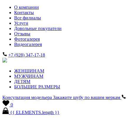
О компании
Контакты
Все филиалы
Услуги
Довольные покупатели
Отзывы
Фотогалерея
Видеогалерея
+7 (928) 347-17-18
ЖЕНЩИНАМ
МУЖЧИНАМ
ДЕТЯМ
БОЛЬШИЕ РАЗМЕРЫ
Консультация модельера
Закажите шубу по вашим меркам
0
{{ ELEMENTS.length }}