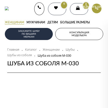
0
{{
ELEMENTS.LENGTH
}}
ЖЕНЩИНАМ
МУЖЧИНАМ
ДЕТЯМ
БОЛЬШИЕ РАЗМЕРЫ
ЗАКАЖИТЕ ШУБУ
КОНСУЛЬТАЦИЯ
ПО ВАШИМ
МОДЕЛЬЕРА
МЕРКАМ
Главная
Каталог
Женщинам
Шубы
.
.
.
.
Шубы из соболя
.
Шуба из соболя М-030
ШУБА ИЗ СОБОЛЯ М-030