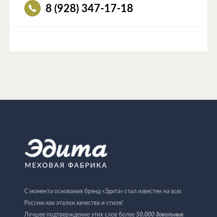
8 (928) 347-17-18
С момента основания бренд «Эдита» стал известен на всю
Россию как эталон качества и стиля!
Лучшее подтверждение этих слов более
50.000 довольных