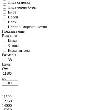
Лиса огневка
Лиса черно-бурая
Енот
Песец
Волк
Нерпа и морской котик
Показать еще
Вид кожи
Кожа
Замша
Кожа питона
Размеры
38
Цена
От
До
11500
12750
14000
15250