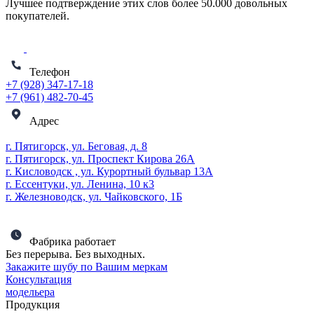
Лучшее подтверждение этих слов более
50.000 довольных
покупателей
.
Телефон
+7 (928) 347-17-18
+7 (961) 482-70-45
Адрес
г. Пятигорск, ул. Беговая, д. 8
г. Пятигорск, ул. Проспект Кирова 26А
г. Кисловодск , ул. Курортный бульвар 13А
г. Ессентуки, ул. Ленина, 10 к3
г. Железноводск, ул. Чайковского, 1Б
Фабрика работает
Без перерыва. Без выходных.
Закажите шубу по Вашим меркам
Консультация
модельера
Продукция