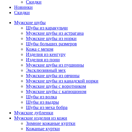
Скидки
Новинки
Скидки
Мужские шубы
Шубы из каракульчи
Мужские шубы из астрагана
Мужские шубы из норки
Шубы больших размеров
Кожа с мехом
Изделия из кенгуру
Изделия из пони
Мужские шубы из пушнины
Эксклюзивный мех
Мужские шубы из овчины
Мужские шубы из канадской норки
Мужские шубы с воротником
Мужские шубы с капюшоном
Шубы из волка
Шубы из выдры
Шубы из меха бобра
Мужские дубленки
Мужские изделия из кожи
Зимние кожаные куртки
Кожаные куртки