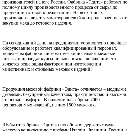
производителей на юге России. Фабрика «Эдита» работает по
полному циклу производственного процесса от сырья до
продукции готовой к реализации. На всех этапах
производства ведется многоуровневый контроль качества - от
закупки меха до готового изделия.
На сегодняшний день на предприятии установлено новейшее
оборудование и работает квалифицированный персонал,
модельеры фабрики систематически посещают меховые
показы и проходят курсы повышения квалификации, что
является решающим фактором при изготовлении
качественных и стильных меховых изделий!
Продукция меховой фабрики «Эдита» отличается – модными
деталями, безупречным качеством, практичностью и высокой
степенью комфорта. В наличии на фабрике 7000
неповторимых изделий, из них 1500 мужских.
Шубы от фабрики «Эдита» способны выдержать самую
жесткую конкуренцию с шубами Италии, Франции, Греции, а