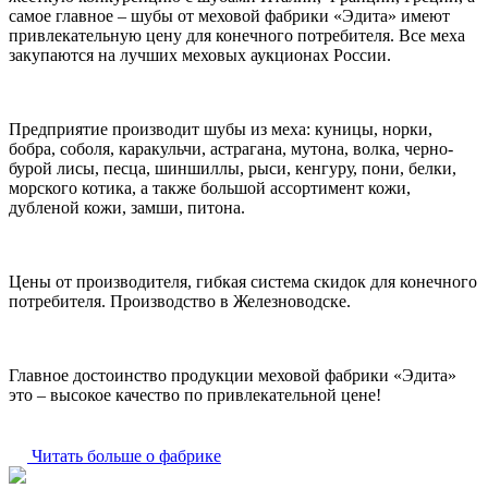
самое главное – шубы от меховой фабрики «Эдита» имеют
привлекательную цену для конечного потребителя. Все меха
закупаются на лучших меховых аукционах России.
Предприятие производит шубы из меха: куницы, норки,
бобра, соболя, каракульчи, астрагана, мутона, волка, черно-
бурой лисы, песца, шиншиллы, рыси, кенгуру, пони, белки,
морского котика, а также большой ассортимент кожи,
дубленой кожи, замши, питона.
Цены от производителя, гибкая система скидок для конечного
потребителя. Производство в Железноводске.
Главное достоинство продукции меховой фабрики «Эдита»
это – высокое качество по привлекательной цене!
Читать больше о фабрике