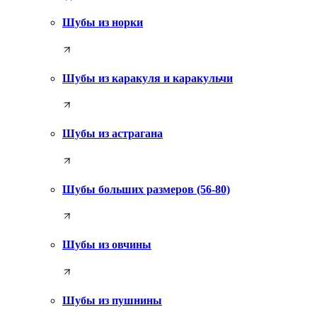
Шубы из норки
Шубы из каракуля и каракульчи
Шубы из астрагана
Шубы больших размеров (56-80)
Шубы из овчины
Шубы из пушнины