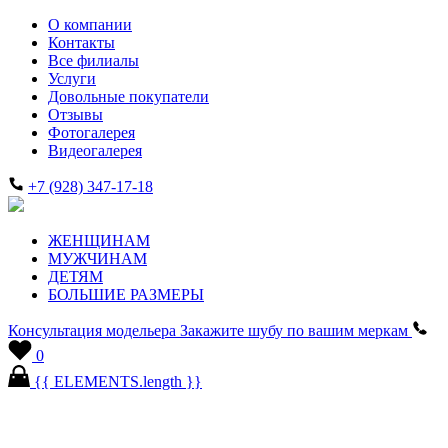
О компании
Контакты
Все филиалы
Услуги
Довольные покупатели
Отзывы
Фотогалерея
Видеогалерея
+7 (928) 347-17-18
ЖЕНЩИНАМ
МУЖЧИНАМ
ДЕТЯМ
БОЛЬШИЕ РАЗМЕРЫ
Консультация модельера
Закажите шубу по вашим меркам
0
{{ ELEMENTS.length }}