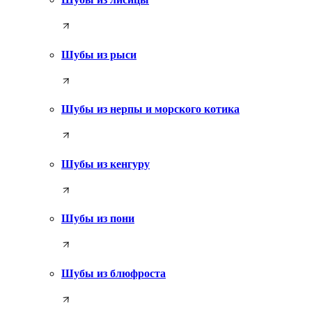
Шубы из рыси
Шубы из нерпы и морского котика
Шубы из кенгуру
Шубы из пони
Шубы из блюфроста