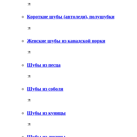
Короткие шубы (автоледи), полушубки
Женские шубы из канадской норки
Шубы из песца
Шубы из соболя
Шубы из куницы
Шубы из лисицы