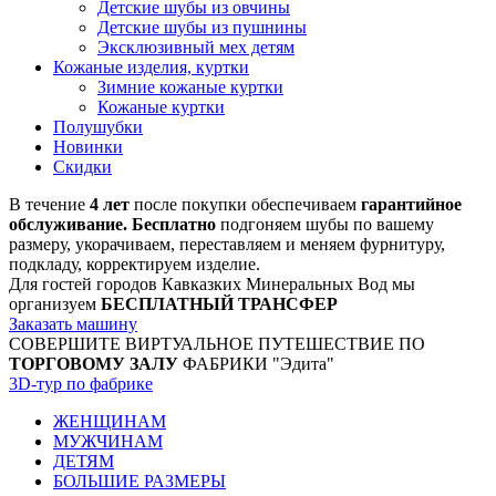
Детские шубы из овчины
Детские шубы из пушнины
Эксклюзивный мех детям
Кожаные изделия, куртки
Зимние кожаные куртки
Кожаные куртки
Полушубки
Новинки
Скидки
В течение
4 лет
после покупки обеспечиваем
гарантийное
обслуживание. Бесплатно
подгоняем шубы по вашему
размеру, укорачиваем, переставляем и меняем фурнитуру,
подкладу, корректируем изделие.
Для гостей городов Кавказких Минеральных Вод мы
организуем
БЕСПЛАТНЫЙ ТРАНСФЕР
Заказать машину
СОВЕРШИТЕ ВИРТУАЛЬНОЕ ПУТЕШЕСТВИЕ ПО
ТОРГОВОМУ ЗАЛУ
ФАБРИКИ "Эдита"
3D-тур по фабрике
ЖЕНЩИНАМ
МУЖЧИНАМ
ДЕТЯМ
БОЛЬШИЕ РАЗМЕРЫ