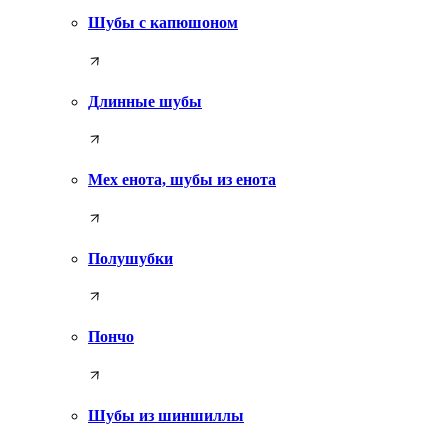
Шубы с капюшоном
Длинные шубы
Мех енота, шубы из енота
Полушубки
Пончо
Шубы из шиншиллы