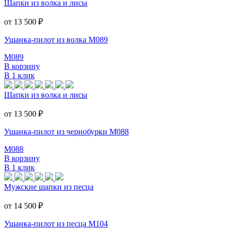
Шапки из волка и лисы
от 13 500
₽
Ушанка-пилот из волка M089
M089
В корзину
В 1 клик
Шапки из волка и лисы
от 13 500
₽
Ушанка-пилот из чернобурки M088
M088
В корзину
В 1 клик
Мужские шапки из песца
от 14 500
₽
Ушанка-пилот из песца M104