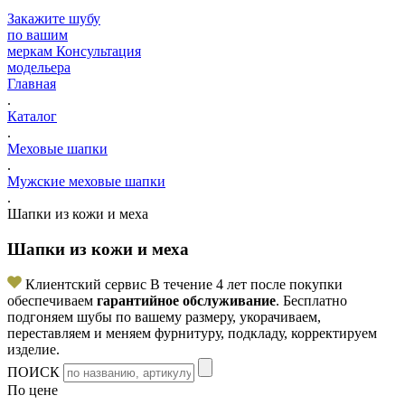
Закажите шубу
по вашим
меркам
Консультация
модельера
Главная
.
Каталог
.
Меховые шапки
.
Мужские меховые шапки
.
Шапки из кожи и меха
Шапки из кожи и меха
Клиентский сервис
В течение 4 лет после покупки
обеспечиваем
гарантийное обслуживание
. Бесплатно
подгоняем шубы по вашему размеру, укорачиваем,
переставляем и меняем фурнитуру, подкладу, корректируем
изделие.
ПОИСК
По цене