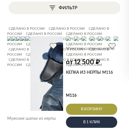
ФИЛЬТР
СДЕЛАНО В РОССИИ
СДЕЛАНО В РОССИИ
СДЕЛАНО В
РОССИИ
СДЕЛАНО В РОССИИ
СДЕЛАНО В РОССИИ
СДЕЛАНО В РОССИИ
СДЕЛАНО В РОССИИ
СДЕЛАНО В
РОССИИ
СДЕЛАНО В РОССИИ
СДЕЛАНО В РОССИИ
Мужские шапки из нерпы
СДЕЛАНО В РОССИИ
СДЕЛАНО В РОССИИ
СДЕЛАНО В
РОССИИ
СДЕЛАНО В РОССИИ
СДЕЛАНО В РОССИИ
СДЕЛАНО В РОССИИ
СДЕЛАНО В РОССИИ
от 12 500
СДЕЛАНО В
₽
РОССИИ
СДЕЛАНО В РОССИИ
СДЕЛАНО В РОССИИ
КЕПКА ИЗ НЕРПЫ M116
M116
В КОРЗИНУ
Мужские шапки из нерпы
В 1 КЛИК