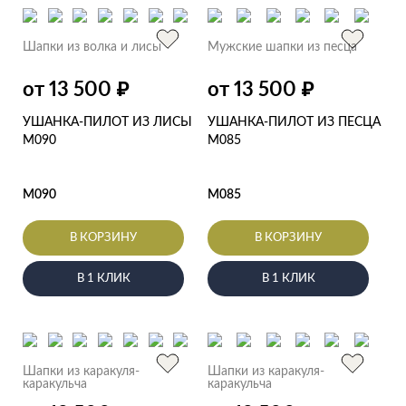
Шапки из волка и лисы
Мужские шапки из песца
от 13 500
от 13 500
₽
₽
УШАНКА-ПИЛОТ ИЗ ЛИСЫ
УШАНКА-ПИЛОТ ИЗ ПЕСЦА
M090
M085
M090
M085
В КОРЗИНУ
В КОРЗИНУ
В 1 КЛИК
В 1 КЛИК
Шапки из каракуля-
Шапки из каракуля-
каракульча
каракульча