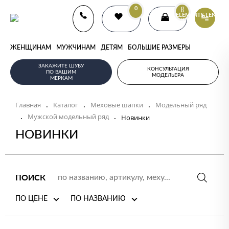
0
{{
ELEMENTS.LENGTH
}}
ЖЕНЩИНАМ
МУЖЧИНАМ
ДЕТЯМ
БОЛЬШИЕ РАЗМЕРЫ
ЗАКАЖИТЕ ШУБУ
КОНСУЛЬТАЦИЯ
ПО ВАШИМ
МОДЕЛЬЕРА
МЕРКАМ
Главная
Каталог
Меховые шапки
Модельный ряд
.
.
.
Мужской модельный ряд
.
.
Новинки
НОВИНКИ
ПОИСК
ПО ЦЕНЕ
ПО НАЗВАНИЮ