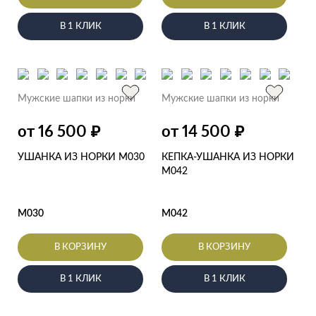
В 1 КЛИК
В 1 КЛИК
Мужские шапки из норки
Мужские шапки из норки
от 16 500
от 14 500
₽
₽
УШАНКА ИЗ НОРКИ M030
КЕПКА-УШАНКА ИЗ НОРКИ
M042
M030
M042
В КОРЗИНУ
В КОРЗИНУ
В 1 КЛИК
В 1 КЛИК