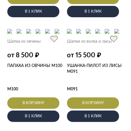
В 1 КЛИК
В 1 КЛИК
Шапка из овчины
Шапки из волка и лисы
от 8 500
от 15 500
₽
₽
ПАПАХА ИЗ ОВЧИНЫ M100
УШАНКА-ПИЛОТ ИЗ ЛИСЫ
M091
M100
M091
В КОРЗИНУ
В КОРЗИНУ
В 1 КЛИК
В 1 КЛИК