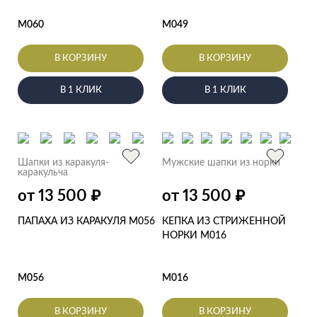
M060
M049
В КОРЗИНУ
В КОРЗИНУ
В 1 КЛИК
В 1 КЛИК
Шапки из каракуля-
Мужские шапки из норки
каракульча
от 13 500
от 13 500
₽
₽
ПАПАХА ИЗ КАРАКУЛЯ M056
КЕПКА ИЗ СТРИЖЕННОЙ
НОРКИ M016
M056
M016
В КОРЗИНУ
В КОРЗИНУ