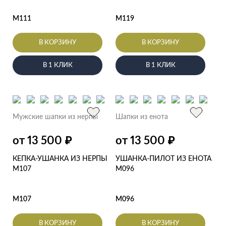
M111
M119
В КОРЗИНУ
В КОРЗИНУ
В 1 КЛИК
В 1 КЛИК
Мужские шапки из нерпы
Шапки из енота
от 13 500
от 13 500
₽
₽
КЕПКА-УШАНКА ИЗ НЕРПЫ
УШАНКА-ПИЛОТ ИЗ ЕНОТА
M107
M096
M107
M096
В КОРЗИНУ
В КОРЗИНУ