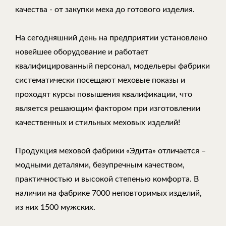
качества - от закупки меха до готового изделия.
На сегодняшний день на предприятии установлено
новейшее оборудование и работает
квалифицированный персонал, модельеры фабрики
систематически посещают меховые показы и
проходят курсы повышения квалификации, что
является решающим фактором при изготовлении
качественных и стильных меховых изделий!
Продукция меховой фабрики «Эдита» отличается –
модными деталями, безупречным качеством,
практичностью и высокой степенью комфорта. В
наличии на фабрике 7000 неповторимых изделий,
из них 1500 мужских.