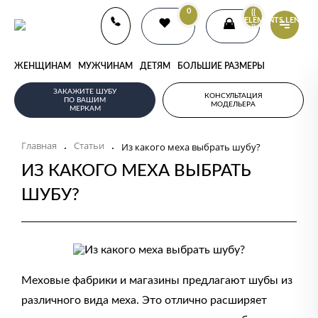
0
{{
ELEMENTS.LENGTH
}}
ЖЕНЩИНАМ
МУЖЧИНАМ
ДЕТЯМ
БОЛЬШИЕ РАЗМЕРЫ
ЗАКАЖИТЕ ШУБУ
КОНСУЛЬТАЦИЯ
ПО ВАШИМ
МОДЕЛЬЕРА
МЕРКАМ
Главная
Статьи
.
.
Из какого меха выбрать шубу?
ИЗ КАКОГО МЕХА ВЫБРАТЬ
ШУБУ?
Меховые фабрики и магазины предлагают шубы из
различного вида меха. Это отлично расширяет